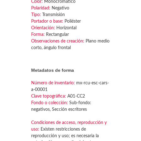
Color:
Monocromático
Polaridad:
Negativo
Tipo:
Transmisión
Portador o base:
Poliéster
Orientación:
Horizontal
Forma:
Rectangular
Observaciones de creación:
Plano medio
corto, ángulo frontal
Metadatos de forma
Número de inventario:
mx-rcu-esc-cars-
a-00001
Clave topográfica:
A01-CC2
Fondo o colección:
Sub-fondo:
negativos, Sección escritores
Condiciones de acceso, reproducción y
uso:
Existen restricciones de
reproducción y uso; es necesaria la