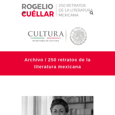
Archivo / 250 retratos de la
literatura mexicana