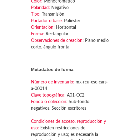
Color:
Monocromático
Polaridad:
Negativo
Tipo:
Transmisión
Portador o base:
Poliéster
Orientación:
Horizontal
Forma:
Rectangular
Observaciones de creación:
Plano medio
corto, ángulo frontal
Metadatos de forma
Número de inventario:
mx-rcu-esc-cars-
a-00014
Clave topográfica:
A01-CC2
Fondo o colección:
Sub-fondo:
negativos, Sección escritores
Condiciones de acceso, reproducción y
uso:
Existen restricciones de
reproducción y uso; es necesaria la