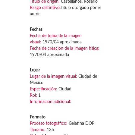
Título de origen:
Castellanos, Rosario
Rasgo distintivo:
Título otorgado por el
autor
Fechas
Fecha de toma de la imagen
visual:
1970/04 aproximada
Fecha de creación de la imagen física:
1970/04 aproximada
Lugar
Lugar de la imagen visual:
Ciudad de
México
Especificación:
Ciudad
Rol:
1
Información adicional:
Formato
Proceso fotográfico:
Gelatina DOP
Tamaño:
135