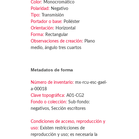
Color:
Monocromático
Polaridad:
Negativo
Tipo:
Transmisión
Portador o base:
Poliéster
Orientación:
Horizontal
Forma:
Rectangular
Observaciones de creación:
Plano
medio, ángulo tres cuartos
Metadatos de forma
Número de inventario:
mx-rcu-esc-gael-
a-00018
Clave topográfica:
A01-CG2
Fondo o colección:
Sub-fondo:
negativos, Sección escritores
Condiciones de acceso, reproducción y
uso:
Existen restricciones de
reproducción y uso; es necesaria la