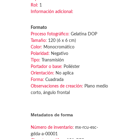
Rol:
1
Información adicional:
Formato
Proceso fotográfico:
Gelatina DOP
Tamaño:
120 (6 x 6 cm)
Color:
Monocromático
Polaridad:
Negativo
Tipo:
Transmisión
Portador o base:
Poliéster
Orientación:
No aplica
Forma:
Cuadrada
Observaciones de creación:
Plano medio
corto, ángulo frontal
Metadatos de forma
Número de inventario:
mx-rcu-esc-
gdda-a-00001