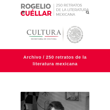
Archivo / 250 retratos de la
literatura mexicana