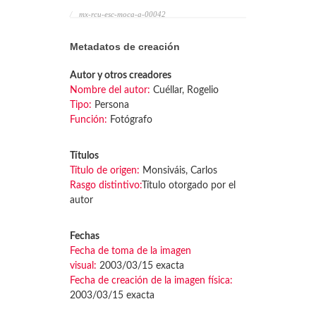
mx-rcu-esc-moca-a-00042
Metadatos de creación
Autor y otros creadores
Nombre del autor:
Cuéllar, Rogelio
Tipo:
Persona
Función:
Fotógrafo
Títulos
Título de origen:
Monsiváis, Carlos
Rasgo distintivo:
Título otorgado por el
autor
Fechas
Fecha de toma de la imagen
visual:
2003/03/15 exacta
Fecha de creación de la imagen física:
2003/03/15 exacta