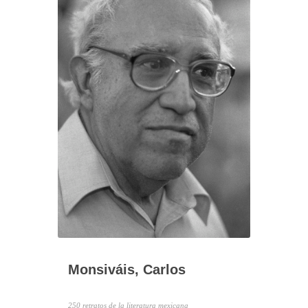
Monsiváis, Carlos
250 retratos de la literatura mexicana