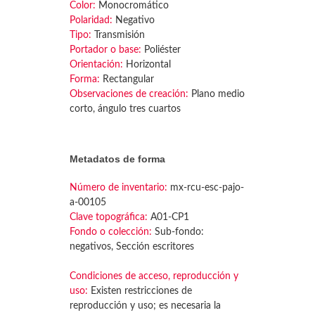
Color:
Monocromático
Polaridad:
Negativo
Tipo:
Transmisión
Portador o base:
Poliéster
Orientación:
Horizontal
Forma:
Rectangular
Observaciones de creación:
Plano medio
corto, ángulo tres cuartos
Metadatos de forma
Número de inventario:
mx-rcu-esc-pajo-
a-00105
Clave topográfica:
A01-CP1
Fondo o colección:
Sub-fondo:
negativos, Sección escritores
Condiciones de acceso, reproducción y
uso:
Existen restricciones de
reproducción y uso; es necesaria la