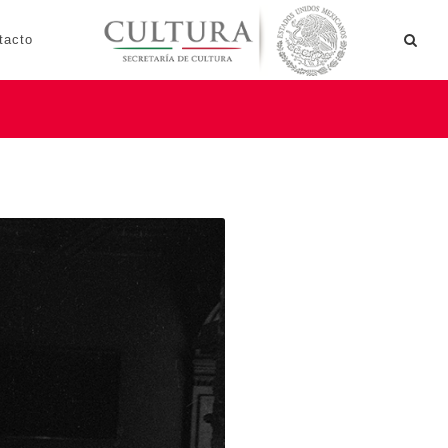
tacto