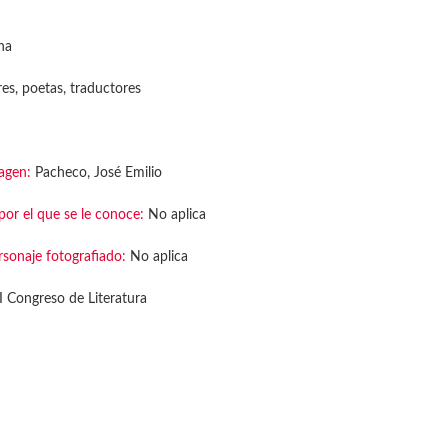
na
es, poetas, traductores
agen:
Pacheco, José Emilio
or el que se le conoce:
No aplica
rsonaje fotografiado:
No aplica
 Congreso de Literatura