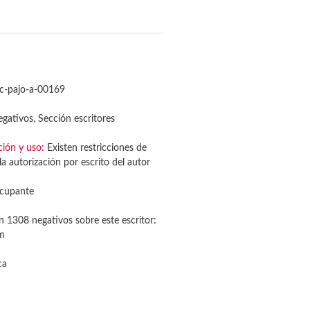
c-pajo-a-00169
gativos, Sección escritores
ción y uso:
Existen restricciones de
a autorización por escrito del autor
cupante
n 1308 negativos sobre este escritor:
mm
ca