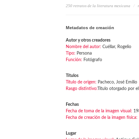
250 retratos de la literatura mexicana
Metadatos de creación
Autor y otros creadores
Nombre del autor:
Cuéllar, Rogelio
Tipo:
Persona
Función:
Fotógrafo
Títulos
Título de origen:
Pacheco, José Emilio
Rasgo distintivo:
Título otorgado por el
Fechas
Fecha de toma de la imagen visual:
19
Fecha de creación de la imagen física:
Lugar