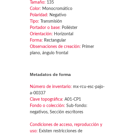
Tamaño:
135
Color:
Monocromático
Polaridad:
Negativo
Tipo:
Transmisión
Portador o base:
Poliéster
Orientación:
Horizontal
Forma:
Rectangular
Observaciones de creación:
Primer
plano, ángulo frontal
Metadatos de forma
Número de inventario:
mx-rcu-esc-pajo-
a-00337
Clave topográfica:
A01-CP1
Fondo o colección:
Sub-fondo:
negativos, Sección escritores
Condiciones de acceso, reproducción y
uso:
Existen restricciones de