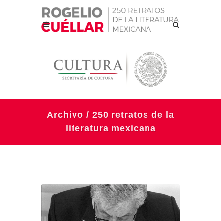
Archivo / 250 retratos de la
literatura mexicana