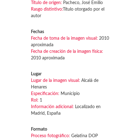
Título de origen:
Pacheco, José Emilio
Rasgo distintivo:
Título otorgado por el
autor
Fechas
Fecha de toma de la imagen visual:
2010
aproximada
Fecha de creación de la imagen física:
2010 aproximada
Lugar
Lugar de la imagen visual:
Alcalá de
Henares
Especificación:
Municipio
Rol:
1
Información adicional:
Localizado en
Madrid, España
Formato
Proceso fotográfico:
Gelatina DOP