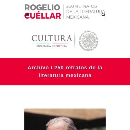
Archivo / 250 retratos de la
literatura mexicana