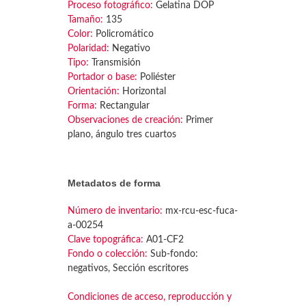
Proceso fotográfico:
Gelatina DOP
Tamaño:
135
Color:
Policromático
Polaridad:
Negativo
Tipo:
Transmisión
Portador o base:
Poliéster
Orientación:
Horizontal
Forma:
Rectangular
Observaciones de creación:
Primer
plano, ángulo tres cuartos
Metadatos de forma
Número de inventario:
mx-rcu-esc-fuca-
a-00254
Clave topográfica:
A01-CF2
Fondo o colección:
Sub-fondo:
negativos, Sección escritores
Condiciones de acceso, reproducción y