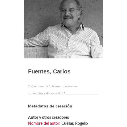
Fuentes, Carlos
250 retratos de la literatura mexicana
mx-rcu-esc-fuca-a-00101
Metadatos de creación
Autor y otros creadores
Nombre del autor:
Cuéllar, Rogelio