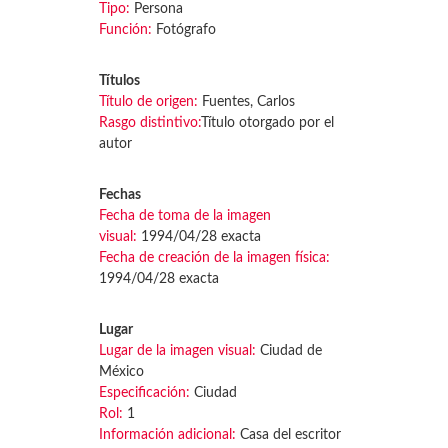
Tipo:
Persona
Función:
Fotógrafo
Títulos
Título de origen:
Fuentes, Carlos
Rasgo distintivo:
Título otorgado por el
autor
Fechas
Fecha de toma de la imagen
visual:
1994/04/28 exacta
Fecha de creación de la imagen física:
1994/04/28 exacta
Lugar
Lugar de la imagen visual:
Ciudad de
México
Especificación:
Ciudad
Rol:
1
Información adicional:
Casa del escritor