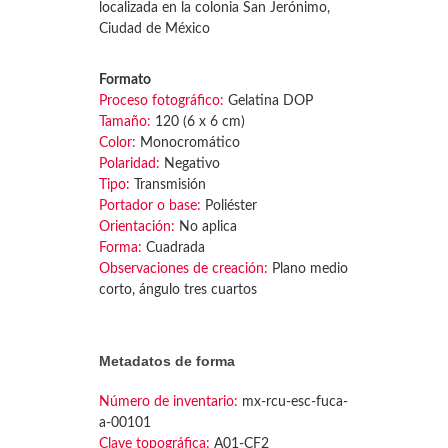
localizada en la colonia San Jerónimo,
Ciudad de México
Formato
Proceso fotográfico:
Gelatina DOP
Tamaño:
120 (6 x 6 cm)
Color:
Monocromático
Polaridad:
Negativo
Tipo:
Transmisión
Portador o base:
Poliéster
Orientación:
No aplica
Forma:
Cuadrada
Observaciones de creación:
Plano medio
corto, ángulo tres cuartos
Metadatos de forma
Número de inventario:
mx-rcu-esc-fuca-
a-00101
Clave topográfica:
A01-CF2