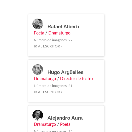
Rafael Alberti
Poeta
/
Dramaturgo
Número de imágenes: 22
IR AL ESCRITOR ›
Hugo Argüelles
Dramaturgo
/
Director de teatro
Número de imágenes: 21
IR AL ESCRITOR ›
Alejandro Aura
Dramaturgo
/
Poeta
Número de imágenes: 25