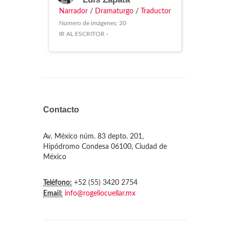
Narrador
/
Dramaturgo
/
Traductor
Número de imágenes: 20
IR AL ESCRITOR ›
Contacto
Av. México núm. 83 depto. 201,
Hipódromo Condesa 06100, Ciudad de
México
Teléfono:
+52 (55) 3420 2754
Email:
info@rogeliocuellar.mx