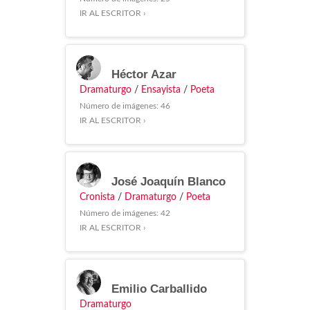
IR AL ESCRITOR ›
Héctor Azar
Dramaturgo
/
Ensayista
/
Poeta
Número de imágenes: 46
IR AL ESCRITOR ›
José Joaquín Blanco
Cronista
/
Dramaturgo
/
Poeta
Número de imágenes: 42
IR AL ESCRITOR ›
Emilio Carballido
Dramaturgo